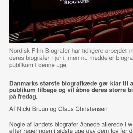
Nordisk Film Biografer har tidligere arbejdet
deres biografer i juni, men nu meddeler biogr
publikum i denne uge.
Danmarks største biografkæde gør klar til a
publikum tilbage og vil åbne deres større b
på fredag.
Af Nicki Bruun og Claus Christensen
Nogle af landets biografer åbnede allerede i 
efter regeringen i sidste uge gav dem lov før 