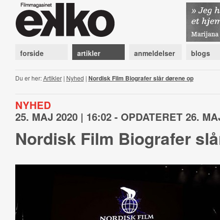
forside
artikler
anmeldelser
blogs
Du er her:
Artikler
|
Nyhed
|
Nordisk Film Biografer slår dørene op
NYHED
25. MAJ 2020 | 16:02 - OPDATERET 26. MAJ
Nordisk Film Biografer sl