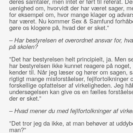
deres samtaler, men intet er ført til referat. De
uenighed om, hvorvidt der har været sager, 
for eksempel om, hvor mange klager og advars
har været. Nu kommer Sex & Samfund forhåbent
gøre os klogere på, hvad der er sket.”
– Har bestyrelsen et overordnet ansvar for, hv
på skolen?
”Det har bestyrelsen helt principielt, ja. Men se
har bestyrelsen ikke kunnet reagere på noget,
kender til. Når jeg læser og hører om sagen, s
rigtigt mange misforståelser, fejlfortolkninger 
forskellige opfattelser af virkeligheden. Jeg hå
undersøgelsen kan give os en fælles forståels
der er sket.”
– Hvad mener du med fejlfortolkninger af virk
”Det tror jeg da ikke, at man behøver at uddyb
man?”