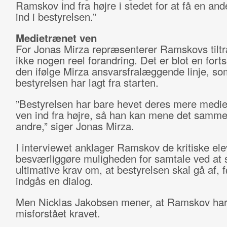
Ramskov ind fra højre i stedet for at få en a
ind i bestyrelsen.”
Medietrænet ven
For Jonas Mirza repræsenterer Ramskovs tilt
ikke nogen reel forandring. Det er blot en fort
den ifølge Mirza ansvarsfralæggende linje, so
bestyrelsen har lagt fra starten.
”Bestyrelsen har bare hevet deres mere medi
ven ind fra højre, så han kan mene det samm
andre,” siger Jonas Mirza.
I interviewet anklager Ramskov de kritiske elev
besværliggøre muligheden for samtale ved at s
ultimative krav om, at bestyrelsen skal gå af, 
indgås en dialog.
Men Nicklas Jakobsen mener, at Ramskov ha
misforstået kravet.