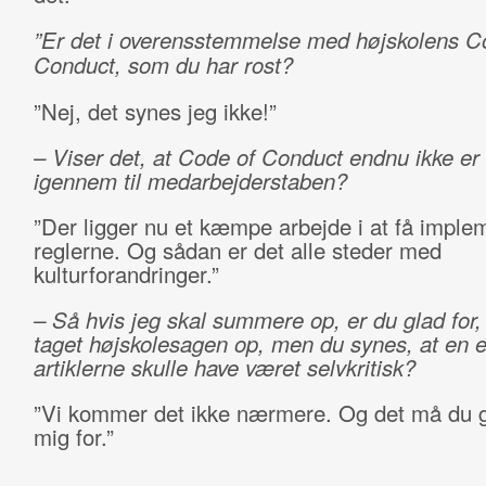
”Er det i overensstemmelse med højskolens C
Conduct, som du har rost?
”Nej, det synes jeg ikke!”
– Viser det, at Code of Conduct endnu ikke er
igennem til medarbejderstaben?
”Der ligger nu et kæmpe arbejde i at få imple
reglerne. Og sådan er det alle steder med
kulturforandringer.”
– Så hvis jeg skal summere op, er du glad for, 
taget højskolesagen op, men du synes, at en e
artiklerne skulle have været selvkritisk?
”Vi kommer det ikke nærmere. Og det må du g
mig for.”