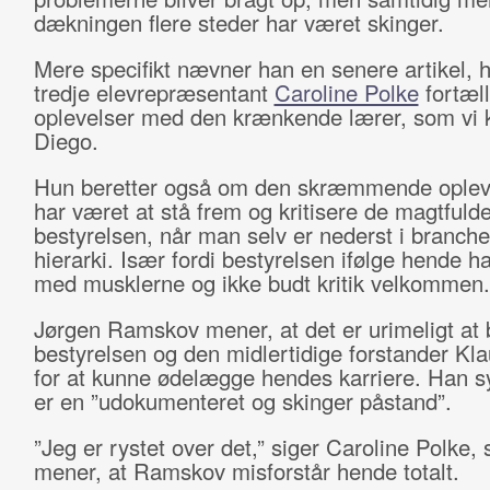
dækningen flere steder har været skinger.
Mere specifikt nævner han en senere artikel, 
tredje elevrepræsentant
Caroline Polke
fortæl
oplevelser med den krænkende lærer, som vi 
Diego.
Hun beretter også om den skræmmende opleve
har været at stå frem og kritisere de magtfulde 
bestyrelsen, når man selv er nederst i branch
hierarki. Især fordi bestyrelsen ifølge hende har
med musklerne og ikke budt kritik velkommen.
Jørgen Ramskov mener, at det er urimeligt at
bestyrelsen og den midlertidige forstander K
for at kunne ødelægge hendes karriere. Han s
er en ”udokumenteret og skinger påstand”.
”Jeg er rystet over det,” siger Caroline Polke,
mener, at Ramskov misforstår hende totalt.