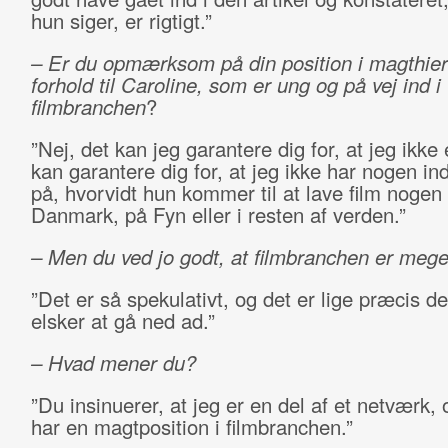
hun siger, er rigtigt.”
– Er du opmærksom på din position i magthiera
forhold til Caroline, som er ung og på vej ind i
filmbranchen
?
”Nej, det kan jeg garantere dig for, at jeg ikke 
kan garantere dig for, at jeg ikke har nogen ind
på, hvorvidt hun kommer til at lave film nogen 
Danmark, på Fyn eller i resten af verden.”
–
Men du ved jo godt, at filmbranchen er meget
”Det er så spekulativt, og det er lige præcis de
elsker at gå ned ad.”
– Hvad mener du
?
”Du insinuerer, at jeg er en del af et netværk, 
har en magtposition i filmbranchen.”