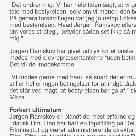
”Det undrer mig. Vi har hele tiden sagt, at vi g
tale med bestyrelsen, selv om vi mener, den bø
På generalforsamlingen var jeg jo netop i direk
med bestyrelsen. Hvad Jørgen Ramskov eller
om vores strategi, betyder sådan set ikke så m
mig.”
Jørgen Ramskov har givet udtryk for et ønske
mødes med elevrepræsentanterne ”uden beting
Det vil de imødekomme.
”Vi mødes gerne med ham, så snart det er muli
stiller heller ingen betingelser for at indgå dia
det står ved magt, at bestyrelsen bør gå af,” s
Mirza.
Forkert ultimatum
Jørgen Ramskov er blandt de mest erfarne og
i dansk film. Han har haft en topstilling på De
Filminstitut og været administrerende direktør