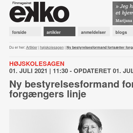
forside
artikler
anmeldelser
blogs
Du er her:
Artikler
|
højskolesagen
|
Ny bestyrelsesformand fortsætter forg
HØJSKOLESAGEN
01. JULI 2021 | 11:30 - OPDATERET 01. JUL
Ny bestyrelsesformand fo
forgængers linje