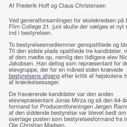
Af Frederik Hoff og Claus Christensen
Ved generalforsamlingen for skolekredsen på
Film College 21. juni skulle der vælges et ny
ind i bestyrelsen.
To bestyrelsesmedlemmer genopstillede og ble
Til den sidste plads opstillede tre kandidater,
af dem mødte op, nemlig den tidligere elev Ni
Jakobsen. Han deltog som repræsentant for d
elevgruppe, der for en måned siden krævede
bestyrelsens afgang
efter kritik af højskolens 
af krænkelsessager.
De fraværende kandidater var den anden
elevrepræsentant Jonas Mirza og så den 64-å
formand for Producentforeningen Jørgen Ram
af den siddende bestyrelse var blevet bedt om
overtage posten som bestyrelsesformand fra in
Ole Christian Madsen.