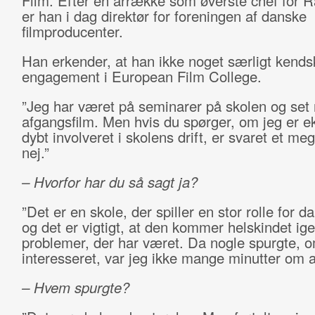
Film. Efter en årrække som øverste chef for 
er han i dag direktør for foreningen af danske
filmproducenter.
Han erkender, at han ikke noget særligt kendska
engagement i European Film College.
”Jeg har været på seminarer på skolen og set 
afgangsfilm. Men hvis du spørger, om jeg er ek
dybt involveret i skolens drift, er svaret et meg
nej.”
–
Hvorfor har du så sagt ja?
”Det er en skole, der spiller en stor rolle for da
og det er vigtigt, at den kommer helskindet i
problemer, der har været. Da nogle spurgte, o
interesseret, var jeg ikke mange minutter om a
– Hvem spurgte?