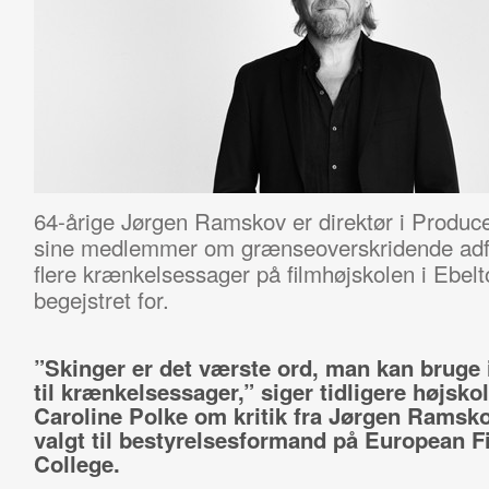
64-årige Jørgen Ramskov er direktør i Produc
sine medlemmer om grænseoverskridende adf
flere krænkelsessager på filmhøjskolen i Ebel
begejstret for.
”Skinger er det værste ord, man kan bruge 
til krænkelsessager,” siger tidligere højsko
Caroline Polke om kritik fra Jørgen Ramsko
valgt til bestyrelsesformand på European F
College.