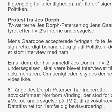
tilgængelig for offentligheden, når tid er,” siger
Politiken.
Protest fra Jes Dorph
Tv-værterne Jes Dorph-Petersen og Jens Gaa
fyret efter TV 2’s interne undersøgelse.
Mens Gaardboe accepterede fyringen, følte J
sig uretfærdigt behandlet og gik til Politiken, 
et stort interview med ham.
En af dem, der har anmeldt Jes Dorph i TV 2-
undersøgelsen, skal være blevet interviewet ti
dokumentaren. Om uenigheden skyldes denne 
vides ikke.
61-årige Jes Dorph-Petersen har indberettet
advokatfirmaet Norrbom Vinding, der stod for 
#MeToo-undersøgelse på TV 2, til advokatnæv
Datatilsynet for ”lemfældig bevisvurdering”.