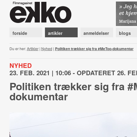
forside
artikler
anmeldelser
blogs
Du er her:
Artikler
|
Nyhed
|
Politiken trækker sig fra #MeToo-dokumentar
NYHED
23. FEB. 2021 | 10:06 - OPDATERET 26. FEB
Politiken trækker sig fra 
dokumentar