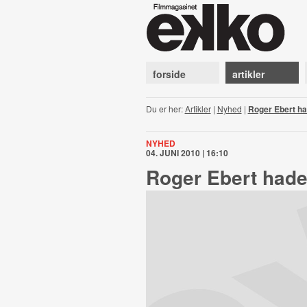
forside
artikler
Du er her:
Artikler
|
Nyhed
|
Roger Ebert h
NYHED
04. JUNI 2010 | 16:10
Roger Ebert hade