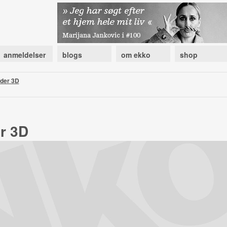
anmeldelser
blogs
om ekko
shop
ader 3D
r 3D