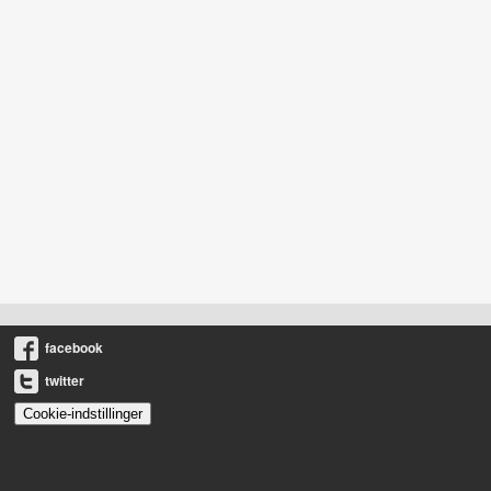
facebook
twitter
Cookie-indstillinger