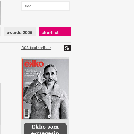
awards 2025
shortlist
RSS-feed / artikler