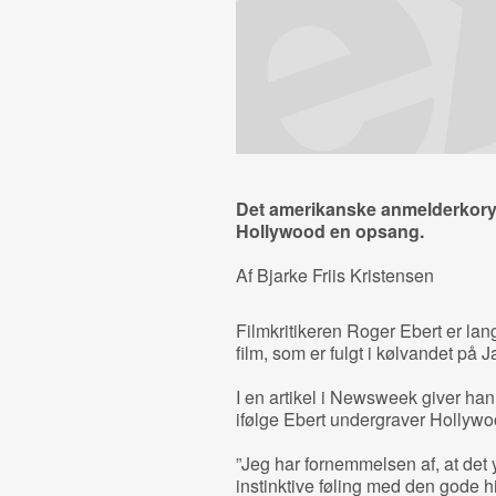
Det amerikanske anmelderkoryf
Hollywood en opsang.
Af Bjarke Friis Kristensen
Filmkritikeren Roger Ebert er lang
film, som er fulgt i kølvandet 
I en artikel i Newsweek giver han
ifølge Ebert undergraver Hollywoods
”Jeg har fornemmelsen af, at det 
instinktive føling med den gode hi