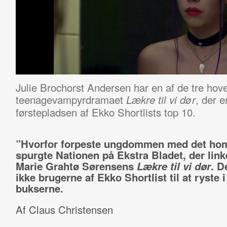
Julie Brochorst Andersen har en af de tre hoved
teenagevampyrdramaet
, der e
Lækre til vi dør
førstepladsen af Ekko Shortlists top 10.
”Hvorfor forpeste ungdommen med det hom
spurgte Nationen på Ekstra Bladet, der linke
Marie Grahtø Sørensens
Lækre til vi dør
. D
ikke brugerne af Ekko Shortlist til at ryste i
bukserne.
Af Claus Christensen