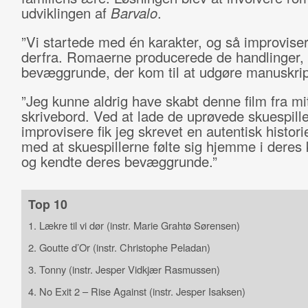
udviklingen af
Barvalo
.
”Vi startede med én karakter, og så improvise
derfra. Romaerne producerede de handlinger, 
bevæggrunde, der kom til at udgøre manuskrip
”Jeg kunne aldrig have skabt denne film fra mi
skrivebord. Ved at lade de uprøvede skuespill
improvisere fik jeg skrevet en autentisk histori
med at skuespillerne følte sig hjemme i deres 
og kendte deres bevæggrunde.”
Top 10
1. Lækre til vi dør (instr. Marie Grahtø Sørensen)
2. Goutte d’Or (instr. Christophe Peladan)
3. Tonny (instr. Jesper Vidkjær Rasmussen)
4. No Exit 2 – Rise Against (instr. Jesper Isaksen)