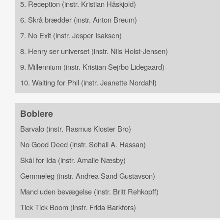
5. Reception (instr. Kristian Håskjold)
6. Skrå brædder (instr. Anton Breum)
7. No Exit (instr. Jesper Isaksen)
8. Henry ser universet (instr. Nils Holst-Jensen)
9. Millennium (instr. Kristian Sejrbo Lidegaard)
10. Waiting for Phil (instr. Jeanette Nordahl)
Boblere
Barvalo (instr. Rasmus Kloster Bro)
No Good Deed (instr. Sohail A. Hassan)
Skål for Ida (instr. Amalie Næsby)
Gemmeleg (instr. Andrea Sand Gustavson)
Mand uden bevægelse (instr. Britt Rehkopff)
Tick Tick Boom (instr. Frida Barkfors)