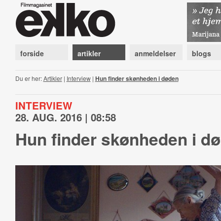
forside
artikler
anmeldelser
blogs
Du er her:
Artikler
|
Interview
|
Hun finder skønheden i døden
INTERVIEW
28. AUG. 2016 | 08:58
Hun finder skønheden i d