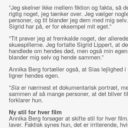
”Jeg skelner ikke mellem fiktion og fakta, så de
rigtig noget, jeg tænker over. Jeg vælger nogle
personer, og tit blander jeg dem med mig selv.
Sigrid har på, er for eksempel mit eget.”
”Tit prøver jeg at fremkalde noget, der allerede
skuespillerne. Jeg fortalte Sigrid Lippert, at d
handlede om hendes død, men også min egen.
blander mig selv og hende sammen.”
Annika Berg fortæller også, at Sias lejlighed i
ligner hendes egen.
”
Sia
er nærmest et dokumentarisk portræt, me
sammen af så mange personer, at det bliver til 
forklarer hun.
Ny stil for hver film
Annika Berg forsøger at skifte stil for hver film
laver. Faktisk synes hun, det er irriterende, h