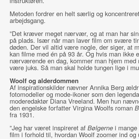
instruktøren.
Metoden fordrer en helt særlig og koncentrere
arbejdsgang.
”Det kræver meget nærvær, og at man har sin i
på plads. Især når man laver film om svære t
døden. Der vil altid være nogle, der siger, at 
kan filme med én på 93 år. Og hvis man ikke e
nærværende en dag, kommer man hjem med 
være juks. Så man skal holde tungen lige i mu
Woolf og alderdommen
Af inspirationskilder nævner Annika Berg æld
fotomodeller og mode-ikoner som den legenda
moderedaktør Diana Vreeland. Men hun nævn
den engelske forfatter Virgina Woolfs roman
B
fra 1931.
”Jeg har været inspireret af
Bølgerne
i mange 
film i forhold til, hvordan Woolf zoomer ind og 