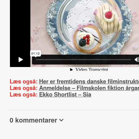
Læs også:
Her er fremtidens danske filminstrukt
Læs også:
Anmeldelse – Filmskolen fiktion årga
Læs også:
Ekko Shortlist – Sia
0 kommentarer