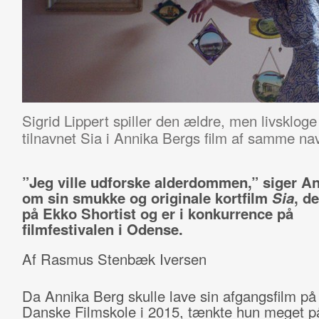
Sigrid Lippert spiller den ældre, men livsklo
tilnavnet Sia i Annika Bergs film af samme na
”Jeg ville udforske alderdommen,” siger A
om sin smukke og originale kortfilm
Sia
, d
på Ekko Shortist og er i konkurrence på
filmfestivalen i Odense.
Af Rasmus Stenbæk Iversen
Da Annika Berg skulle lave sin afgangsfilm p
Danske Filmskole i 2015, tænkte hun meget p