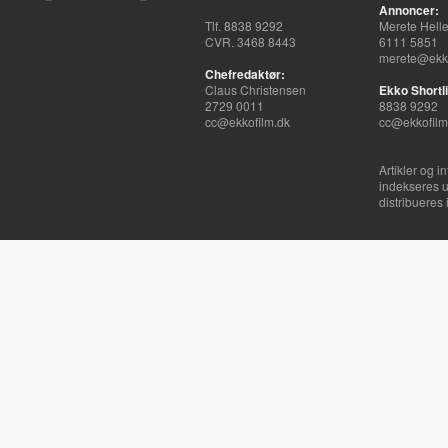
Annoncer:
Tlf. 8838 9292
Merete Hell
CVR. 3468 8443
6111 5851
merete@ekko
Chefredaktør:
Claus Christensen
Ekko Shortli
2729 0011
8838 9292
cc@ekkofilm.dk
cc@ekkofilm
Artikler og i
indekseres u
distribueres