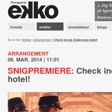
forside
artikler
anmeldelser
blogs
Du er her:
Artikler
|
Arrangement
|
Check ind på Andersons hotel!
ARRANGEMENT
06. MAR. 2014 | 11:01
SNIGPREMIERE:
Check in
hotel!