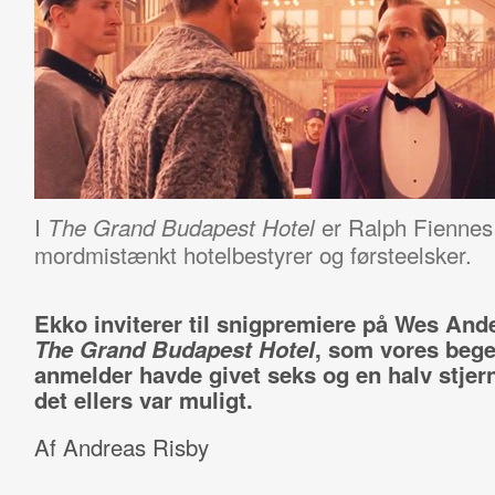
I
er Ralph Fiennes 
The Grand Budapest Hotel
mordmistænkt hotelbestyrer og førsteelsker.
Ekko inviterer til snigpremiere på Wes And
The Grand Budapest Hotel
, som vores bege
anmelder havde givet seks og en halv stjern
det ellers var muligt.
Af Andreas Risby