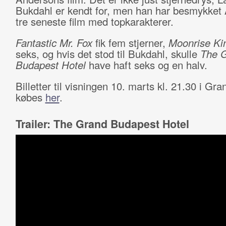
Bukdahl er kendt for, men han har besmykket
tre seneste film med topkarakterer.
Fantastic Mr. Fox
fik fem stjerner,
Moonrise K
seks, og hvis det stod til Bukdahl, skulle
The 
Budapest Hotel
have haft seks og en halv.
Billetter til visningen 10. marts kl. 21.30 i Gr
købes
her
.
Trailer: The Grand Budapest Hotel