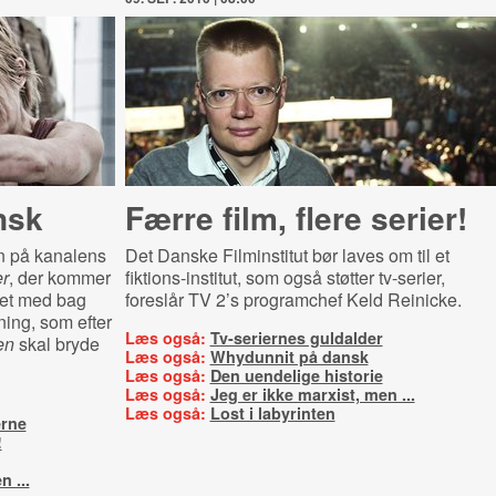
nsk
Færre film, flere serier!
en på kanalens
Det Danske Filminstitut bør laves om til et
r
, der kommer
fiktions-institut, som også støtter tv-serier,
ret med bag
foreslår TV 2’s programchef Keld Reinicke.
ning, som efter
Læs også:
Tv-seriernes guldalder
en
skal bryde
Læs også:
Whydunnit på dansk
Læs også:
Den uendelige historie
Læs også:
Jeg er ikke marxist, men ...
Læs også:
Lost i labyrinten
rne
!
n ...