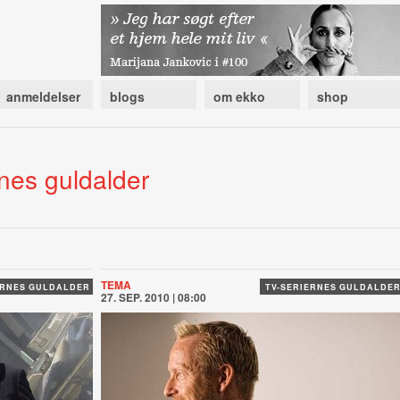
anmeldelser
blogs
om ekko
shop
rnes guldalder
TEMA
ERNES GULDALDER
TV-SERIERNES GULDALDE
27. SEP. 2010 | 08:00