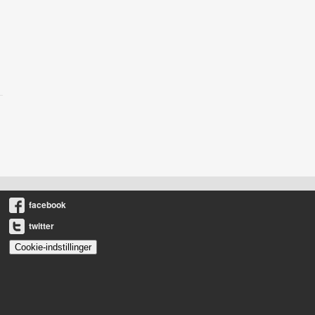
facebook
twitter
Cookie-indstillinger