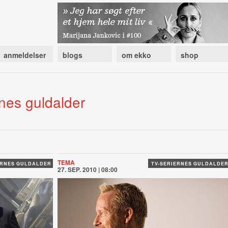
anmeldelser
blogs
om ekko
shop
rnes guldalder
TEMA
ERNES GULDALDER
TV-SERIERNES GULDALDE
27. SEP. 2010 | 08:00