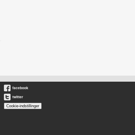
facebook
twitter
Cookie-indstillinger