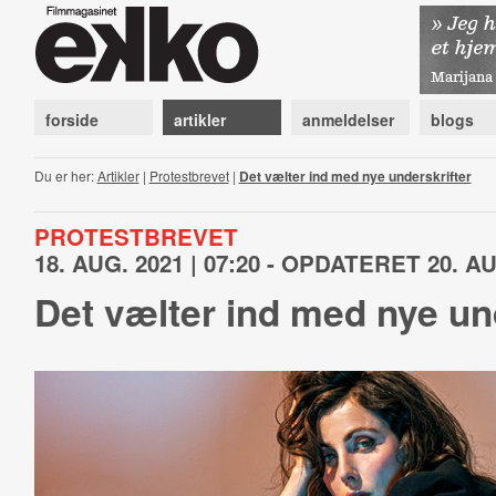
forside
artikler
anmeldelser
blogs
Du er her:
Artikler
|
Protestbrevet
|
Det vælter ind med nye underskrifter
PROTESTBREVET
18. AUG. 2021 | 07:20 - OPDATERET 20. AUG
Det vælter ind med nye un