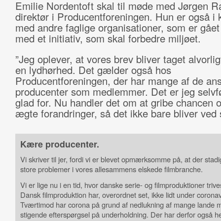
Emilie Nordentoft skal til møde med Jørgen 
direktør i Producentforeningen. Hun er også i 
med andre faglige organisationer, som er gået
med et initiativ, som skal forbedre miljøet.
”Jeg oplever, at vores brev bliver taget alvorlig
en lydhørhed. Det gælder også hos
Producentforeningen, der har mange af de ans
producenter som medlemmer. Det er jeg selvfø
glad for. Nu handler det om at gribe chancen 
ægte forandringer, så det ikke bare bliver ved
Kære producenter.
Vi skriver til jer, fordi vi er blevet opmærksomme på, at der stadi
store problemer i vores allesammens elskede filmbranche.
Vi er lige nu i en tid, hvor danske serie- og filmproduktioner trives 
Dansk filmproduktion har, overordnet set, ikke lidt under coronav
Tværtimod har corona på grund af nedlukning af mange lande m
stigende efterspørgsel på underholdning. Der har derfor også he