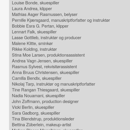
Louise Bonde, skuespiller
Laura Andrea, klipper
Mathias Asger Rasmussen, belyser
Pernille Kjærsgaard, manuskriptforfatter og instruktør
Bobbie Esra G. Pertan, klipper
Lennart Falk, skuespiller
Lasse Gottlieb, instruktør og producer
Malene Klitte, sminkør
Rikke Kolding, instruktør
Stina Moe Larsen, produktionsassistent
Andrea Vagn Jensen, skuespiller
Rasmus Sylvest, rekvisitørassistent
Anna Bruus Christensen, skuespiller
Camilla Bendix, skuespiller
Nikolaj Tarp, instruktør og manuskriptforfatter
Tine Rangan Thiesgaard, skuespiller
Nadia Nouamani, skuespiller
John Zoffmann, production designer
Vicki Berlin, skuespiller
Sara Gadborg, skuespiller
Tina Blendstrup, produktionsleder
Bettina Züberlein, makeup-artist