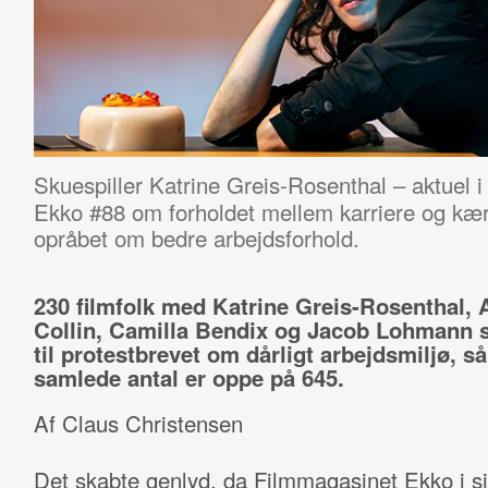
Skuespiller Katrine Greis-Rosenthal – aktuel 
Ekko #88 om forholdet mellem karriere og kærli
opråbet om bedre arbejdsforhold.
230 filmfolk med Katrine Greis-Rosenthal,
Collin, Camilla Bendix og Jacob Lohmann sl
til protestbrevet om dårligt arbejdsmiljø, så
samlede antal er oppe på 645.
Af Claus Christensen
Det skabte genlyd, da Filmmagasinet Ekko i s