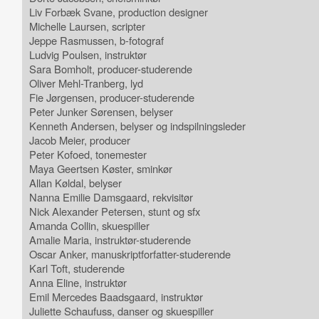
Liv Forbæk Svane, production designer
Michelle Laursen, scripter
Jeppe Rasmussen, b-fotograf
Ludvig Poulsen, instruktør
Sara Bomholt, producer-studerende
Oliver Mehl-Tranberg, lyd
Fie Jørgensen, producer-studerende
Peter Junker Sørensen, belyser
Kenneth Andersen, belyser og indspilningsleder
Jacob Meier, producer
Peter Kofoed, tonemester
Maya Geertsen Køster, sminkør
Allan Køldal, belyser
Nanna Emilie Damsgaard, rekvisitør
Nick Alexander Petersen, stunt og sfx
Amanda Collin, skuespiller
Amalie Maria, instruktør-studerende
Oscar Anker, manuskriptforfatter-studerende
Karl Toft, studerende
Anna Eline, instruktør
Emil Mercedes Baadsgaard, instruktør
Juliette Schaufuss, danser og skuespiller