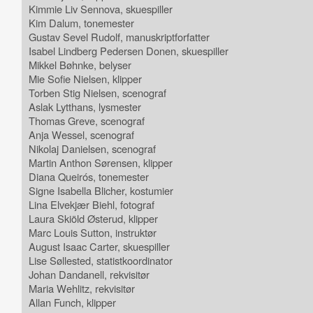
Kimmie Liv Sennova, skuespiller
Kim Dalum, tonemester
Gustav Sevel Rudolf, manuskriptforfatter
Isabel Lindberg Pedersen Donen, skuespiller
Mikkel Bøhnke, belyser
Mie Sofie Nielsen, klipper
Torben Stig Nielsen, scenograf
Aslak Lytthans, lysmester
Thomas Greve, scenograf
Anja Wessel, scenograf
Nikolaj Danielsen, scenograf
Martin Anthon Sørensen, klipper
Diana Queirós, tonemester
Signe Isabella Blicher, kostumier
Lina Elvekjær Biehl, fotograf
Laura Skiöld Østerud, klipper
Marc Louis Sutton, instruktør
August Isaac Carter, skuespiller
Lise Søllested, statistkoordinator
Johan Dandanell, rekvisitør
Maria Wehlitz, rekvisitør
Allan Funch, klipper