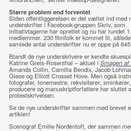
Større problem end forventet
Siden offentliggørelsen er det væltet ind med 
underskrifter i Facebook-gruppen Skriv, som
initiativtagerne har oprettet og nu har rundet 1
medlemmer. 230 filmfolk er kommet til, sålede
samlede antal underskrifter nu er oppe på 645
Blandt de nye underskrivere er kendte skuespi
Katrine Greis-Rosenthal – aktuel i
Smagen af 
Amanda Collin, Camilla Bendix, Jacob Lohma
Giese og Elliott Crosset Hove. Men også instru
fotografer, tonemestre, rekvisitører, sminkører,
producere og manuskriptforfattere har sluttet si
protestskrivelsen.
Se de nye underskrifter sammen med brevet e
artiklen!
Scenograf Emilie Nordentoft, der sammen me