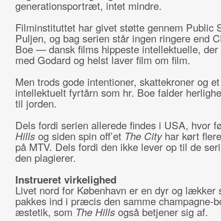
generationsportræt, intet mindre.
Filminstituttet har givet støtte gennem Public 
Puljen, og bag serien står ingen ringere end Ch
Boe — dansk films hippeste intellektuelle, der 
med Godard og helst laver film om film.
Men trods gode intentioner, skattekroner og et
intellektuelt fyrtårn som hr. Boe falder herligh
til jorden.
Dels fordi serien allerede findes i USA, hvor fø
Hills
og siden spin off’et
The City
har kørt fle
på MTV. Dels fordi den ikke lever op til de ser
den plagierer.
Instrueret virkelighed
Livet nord for København er en dyr og lækker 
pakkes ind i præcis den samme champagne-b
æstetik, som
The Hills
også betjener sig af.