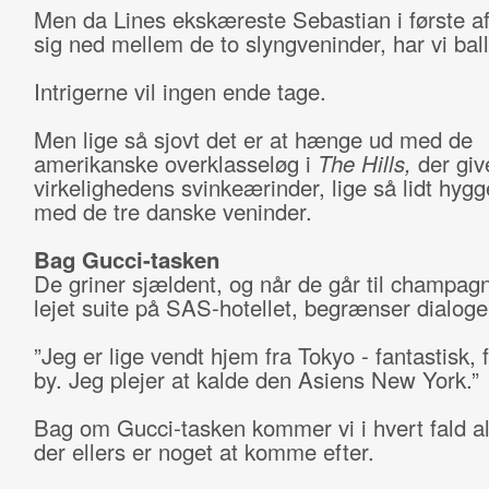
Men da Lines ekskæreste Sebastian i første afs
sig ned mellem de to slyngveninder, har vi bal
Intrigerne vil ingen ende tage.
Men lige så sjovt det er at hænge ud med de
amerikanske overklasseløg i
The Hills,
der give
virkelighedens svinkeærinder, lige så lidt hyg
med de tre danske veninder.
Bag Gucci-tasken
De griner sjældent, og når de går til champagn
lejet suite på SAS-hotellet, begrænser dialogen 
”Jeg er lige vendt hjem fra Tokyo - fantastisk, 
by. Jeg plejer at kalde den Asiens New York.”
Bag om Gucci-tasken kommer vi i hvert fald al
der ellers er noget at komme efter.