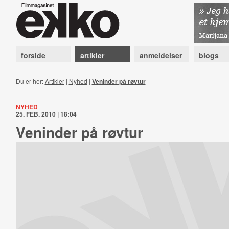
forside
artikler
anmeldelser
blogs
Du er her:
Artikler
|
Nyhed
|
Veninder på røvtur
NYHED
25. FEB. 2010 | 18:04
Veninder på røvtur