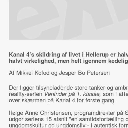
Kanal 4’s skildring af livet i Hellerup er halv
halvt virkelighed, men helt igennem kedelig
Af Mikkel Kofod og Jesper Bo Petersen
Der ligger tilsyneladende store tanker og ambi
reality-serien
Veninder på 1. klasse,
som i afte
over skærmen på Kanal 4 for første gang.
Ifølge Anne Christensen, programdirektør på 
udgør seriens 15 afsnit ”en samtidsfortælling
ungdomskultur og ungdomsliv - i autentisk for