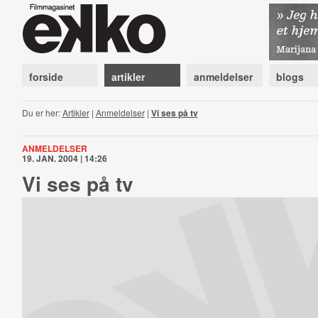
forside
artikler
anmeldelser
blogs
Du er her:
Artikler
|
Anmeldelser
|
Vi ses på tv
ANMELDELSER
19. JAN. 2004 | 14:26
Vi ses på tv