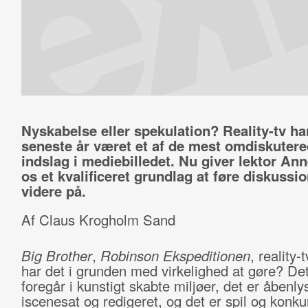
Nyskabelse eller spekulation? Reality-tv ha
seneste år været et af de mest omdiskuter
indslag i mediebilledet. Nu giver lektor Ann
os et kvalificeret grundlag at føre diskussi
videre på.
Af Claus Krogholm Sand
Big Brother
,
Robinson Ekspeditionen
, reality-
har det i grunden med virkelighed at gøre? De
foregår i kunstigt skabte miljøer, det er åbenly
iscenesat og redigeret, og det er spil og konku