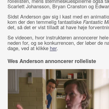
rollelisten, mens stemmeskuespillerne også tæ
Scarlett Johansson, Bryan Cranston og Edwar
Sidst Anderson gav sig i kast med en animatio
kom der den temmelig fantastiske
Fantastic M
det, så det er vist tilladt at have høje forventni
Se videoen, hvor instruktøren annoncerer hele 
neden for, og se konkurrencen, der løber de n
dage, ved at klikke
her
.
Wes Anderson annoncerer rolleliste