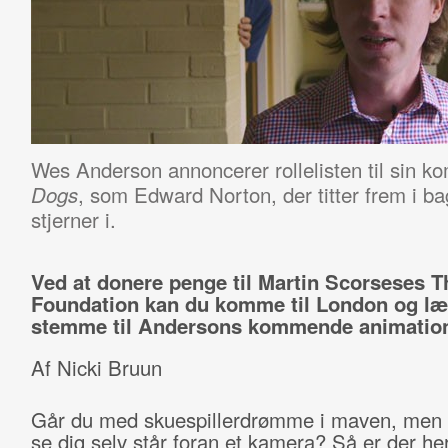
Wes Anderson annoncerer rollelisten til sin 
, som Edward Norton, der titter frem i b
Dogs
stjerner i.
Ved at donere penge til Martin Scorseses T
Foundation kan du komme til London og l
stemme til Andersons kommende animation
Af Nicki Bruun
Går du med skuespillerdrømme i maven, men 
se dig selv står foran et kamera? Så er der he