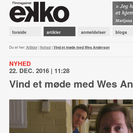
forside
artikler
anmeldelser
blogs
Du er her:
Artikler
|
Nyhed
|
Vind et møde med Wes Anderson
NYHED
22. DEC. 2016 | 11:28
Vind et møde med Wes A