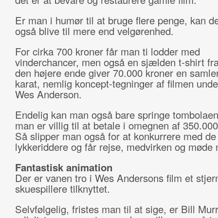
Er man i humør til at bruge flere penge, kan d
også blive til mere end velgørenhed.
For cirka 700 kroner får man ti lodder med
vinderchancer, men også en sjælden t-shirt fra 
den højere ende giver 70.000 kroner en samler
karat, nemlig koncept-tegninger af filmen unde
Wes Anderson.
Endelig kan man også bare springe tombolaen 
man er villig til at betale i omegnen af 350.000
Så slipper man også for at konkurrere med de
lykkeriddere og får rejse, medvirken og møde
Fantastisk animation
Der er vanen tro i Wes Andersons film et stjer
skuespillere tilknyttet.
Selvfølgelig, fristes man til at sige, er Bill Mur