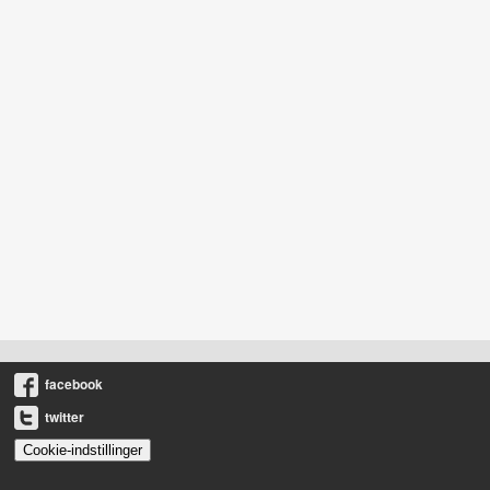
facebook
twitter
Cookie-indstillinger