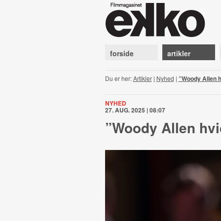
forside
artikler
Du er her:
Artikler
|
Nyhed
|
”Woody Allen h
NYHED
27. AUG. 2025 | 08:07
”Woody Allen hvi