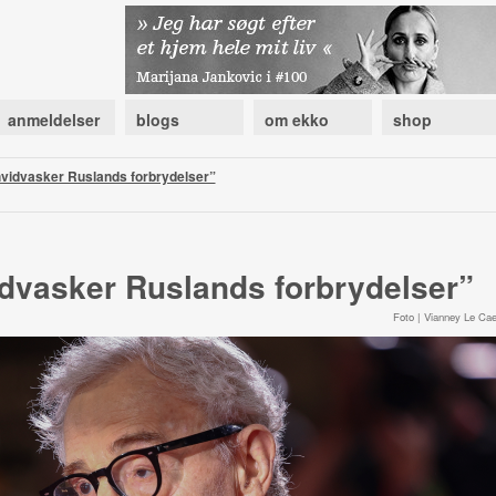
anmeldelser
blogs
om ekko
shop
vidvasker Ruslands forbrydelser”
dvasker Ruslands forbrydelser”
Foto | Vianney Le Cae