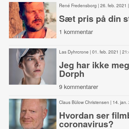
René Fredensborg
| 26. feb. 2021 
Sæt pris på din s
1 kommentar
Las Dyhrcrone
| 01. feb. 2021 | 21
Jeg har ikke mege
Dorph
9 kommentarer
Claus Bülow Christensen
| 14. jan
Hvordan ser film
coronavirus?