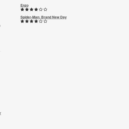
Enzo
Spider-Man: Brand New Day
n
r