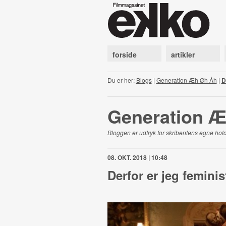
forside
artikler
Du er her:
Blogs
|
Generation Æh Øh Åh
|
D
Generation 
Bloggen er udtryk for skribentens egne hold
08. OKT. 2018 | 10:48
Derfor er jeg feminis