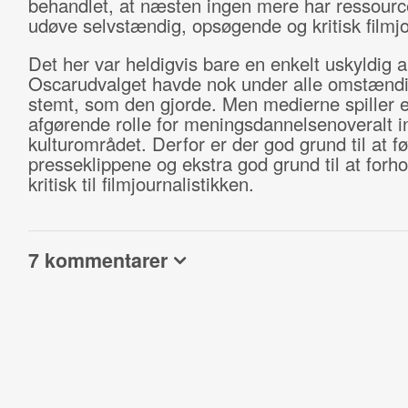
behandlet, at næsten ingen mere har ressourcer
udøve selvstændig, opsøgende og kritisk filmjou
Det her var heldigvis bare en enkelt uskyldig ar
Oscarudvalget havde nok under alle omstænd
stemt, som den gjorde. Men medierne spiller 
afgørende rolle for meningsdannelsenoveralt i
kulturområdet. Derfor er der god grund til at f
presseklippene og ekstra god grund til at forho
kritisk til filmjournalistikken.
7 kommentarer