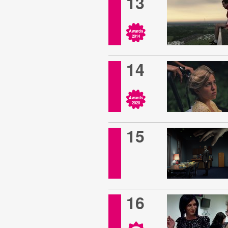
13
Awards
2014
14
Awards
2020
15
16