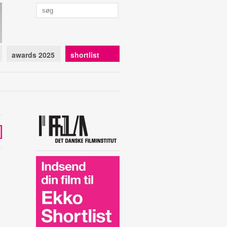
awards 2025
shortlist