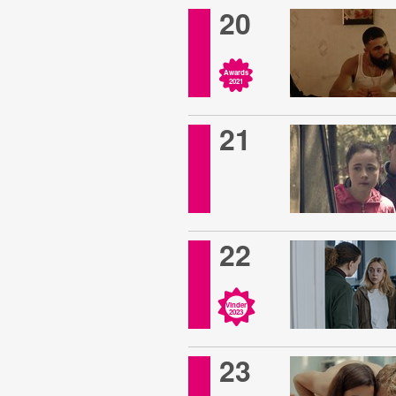
20
Awards
2021
21
22
Vinder
2023
23