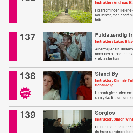
Instruktør: Andreas Et
Foråret minder Helene 
har mistet, men efterår
håb.
137
Fuldstændig fr
Instruktør: Lukas Bla
Albert fejrer sin stude
hans fars pludselige dø
væk under ham.
138
Stand By
Instruktør: Kimmie Fa
Schønberg
Hannah giver uden om 
Awards
2024
samtykke til stop for m
139
Sorgløs
Instruktør: Simon Win
En ung mand befinder sig 
da hans storebror pluds