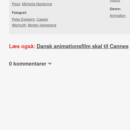
Pearl
,
Michelle Nardonne
Genre:
Fotograf:
Animation
Peter Egeberg
,
Casper
Wermuth
,
Morten Helgeland
Læs også:
Dansk animationsfilm skal til Cannes
0 kommentarer