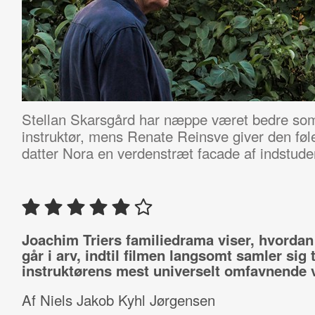
Stellan Skarsgård har næppe været bedre so
instruktør, mens Renate Reinsve giver den føl
datter Nora en verdenstræt facade af indstuder
Joachim Triers familiedrama viser, hvordan
går i arv, indtil filmen langsomt samler sig t
instruktørens mest universelt omfavnende 
Af Niels Jakob Kyhl Jørgensen