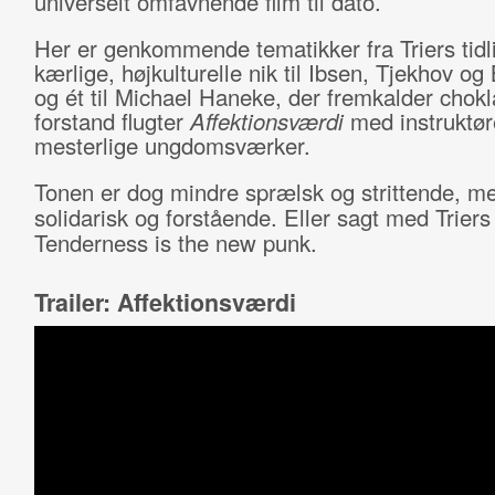
universelt omfavnende film til dato.
Her er genkommende tematikker fra Triers tidli
kærlige, højkulturelle nik til Ibsen, Tjekhov o
og ét til Michael Haneke, der fremkalder chokla
forstand flugter
Affektionsværdi
med instruktø
mesterlige ungdomsværker.
Tonen er dog mindre sprælsk og strittende, m
solidarisk og forstående. Eller sagt med Triers
Tenderness is the new punk.
Trailer: Affektionsværdi