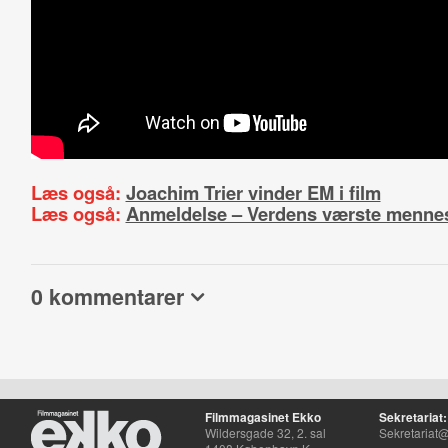
Læs også:
Joachim Trier vinder EM i film
Læs også:
Anmeldelse – Verdens værste menne
0 kommentarer
Filmmagasinet Ekko
Sekretariat:
Wildersgade 32, 2. sal
Sekretariat@