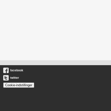
facebook
twitter
Cookie-indstillinger