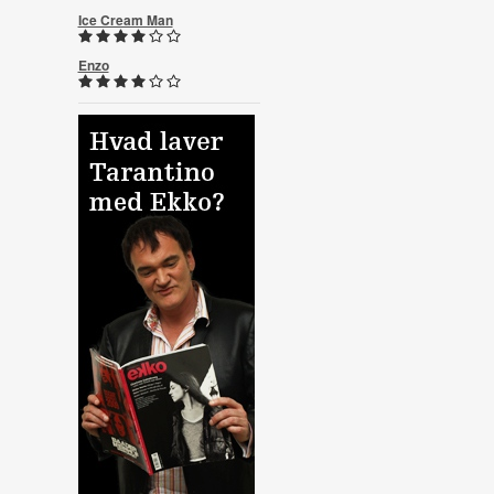
Ice Cream Man
Enzo