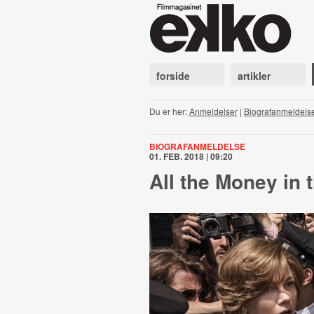
forside
artikler
Du er her:
Anmeldelser
|
Biografanmeldels
BIOGRAFANMELDELSE
01. FEB. 2018 | 09:20
All the Money in 