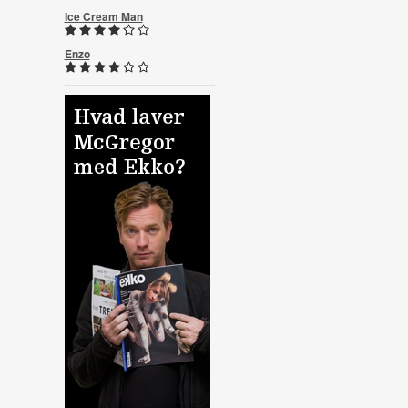
Ice Cream Man
Enzo