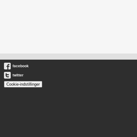
facebook
twitter
Cookie-indstillinger