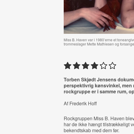
Miss B. Haven var i 1980’erne et toneangi
trommeslager Mette Mathiesen og forsange
Torben Skjødt Jensens dokume
perspektivrig kønsvinkel, men
rockgruppe er i samme rum, ops
Af Frederik Hoff
Rockgruppen Miss B. Haven blev op
har de ikke hængt tilstrækkeligt ved
bekendtskab med dem før.