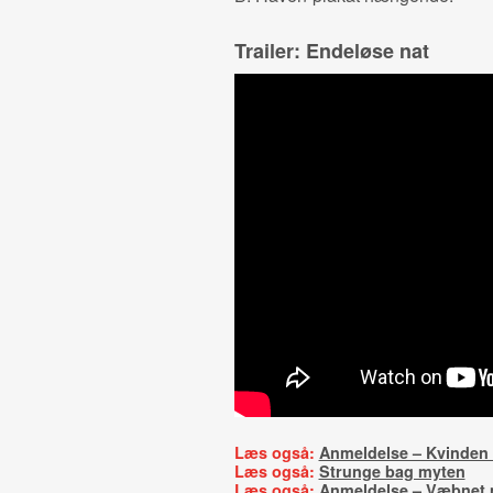
Trailer: Endeløse nat
Læs også:
Anmeldelse – Kvinden
Læs også:
Strunge bag myten
Læs også:
Anmeldelse – Væbnet 