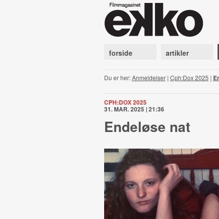
forside
artikler
Du er her:
Anmeldelser
|
Cph:Dox 2025
|
En
CPH:DOX 2025
31. MAR. 2025 | 21:36
Endeløse nat