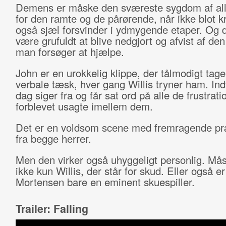
Demens er måske den sværeste sygdom af all
for den ramte og de pårørende, når ikke blot 
også sjæl forsvinder i ydmygende etaper. Og 
være grufuldt at blive nedgjort og afvist af de
man forsøger at hjælpe.
John er en urokkelig klippe, der tålmodigt tag
verbale tæsk, hver gang Willis tryner ham. Ind
dag siger fra og får sat ord på alle de frustrati
forblevet usagte imellem dem.
Det er en voldsom scene med fremragende pr
fra begge herrer.
Men den virker også uhyggeligt personlig. Mås
ikke kun Willis, der står for skud. Eller også e
Mortensen bare en eminent skuespiller.
Trailer: Falling