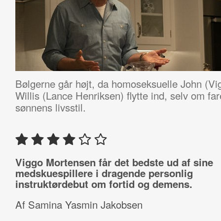
Bølgerne går højt, da homoseksuelle John (Vig
Willis (Lance Henriksen) flytte ind, selv om fa
sønnens livsstil.
Viggo Mortensen får det bedste ud af sine
medskuespillere i dragende personlig
instruktørdebut om fortid og demens.
Af Samina Yasmin Jakobsen