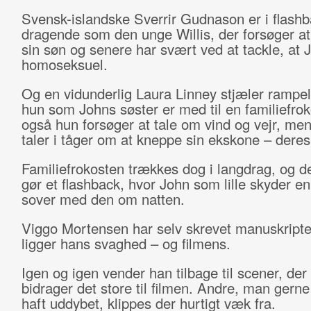
Svensk-islandske Sverrir Gudnason er i flash
dragende som den unge Willis, der forsøger a
sin søn og senere har svært ved at tackle, at 
homoseksuel.
Og en vidunderlig Laura Linney stjæler rampel
hun som Johns søster er med til en familiefrok
også hun forsøger at tale om vind og vejr, men
taler i tåger om at kneppe sin ekskone – dere
Familiefrokosten trækkes dog i langdrag, og 
gør et flashback, hvor John som lille skyder e
sover med den om natten.
Viggo Mortensen har selv skrevet manuskriptet
ligger hans svaghed – og filmens.
Igen og igen vender han tilbage til scener, der
bidrager det store til filmen. Andre, man gerne
haft uddybet, klippes der hurtigt væk fra.