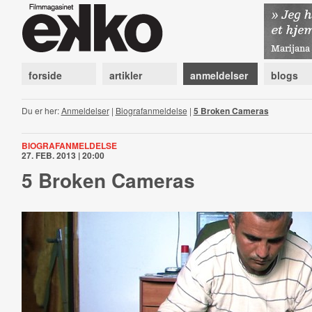
forside
artikler
anmeldelser
blogs
Du er her:
Anmeldelser
|
Biografanmeldelse
|
5 Broken Cameras
BIOGRAFANMELDELSE
27. FEB. 2013 | 20:00
5 Broken Cameras