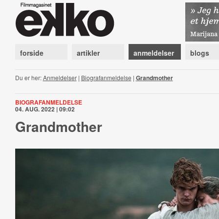
forside
artikler
anmeldelser
blogs
Du er her:
Anmeldelser
|
Biografanmeldelse
|
Grandmother
BIOGRAFANMELDELSE
04. AUG. 2022 | 09:02
Grandmother