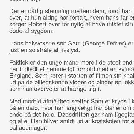
Der er dårlig stemning mellem dem, fordi han
over, at hun aldrig har fortalt, hvem hans far e
sørger Robert over for nylig at have mistet sin
døde af sygdom.
Hans halvvoksne søn Sam (George Ferrier) er 
just en solstråle af livslyst.
Faktisk er den unge mand mere ilde stedt end 
har indledt et hemmeligt forhold med en kvinde
England. Sam kører i starten af filmen sin knal
ud på de billedskønne vidder og binder en løkke
som han overvejer at hænge sig i.
Med morbid afmålthed sætter Sam et kryds i 
på en dato, hvor han angiveligt har planer om 
ende på det hele. Dødsdriften gør ham ligegla
og alle. Han bliver smidt ud af kostskolen for 
ballademager.