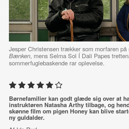
Jesper Christensen trækker som morfaren på si
, mens Selma Sol Í Dali Papes trettenå
Bænken
sommerfuglebaskende rar oplevelse.
Børnefamilier kan godt glæde sig over at h
instruktøren Natasha Arthy tilbage, og hen
skønne film om pigen Honey kan blive start
ny guldalder.