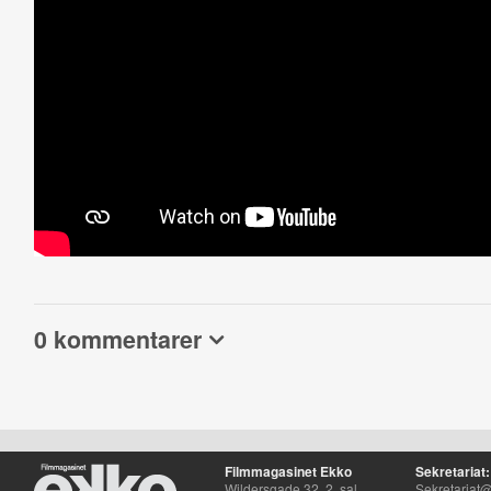
0 kommentarer
Filmmagasinet Ekko
Sekretariat:
Wildersgade 32, 2. sal
Sekretariat@