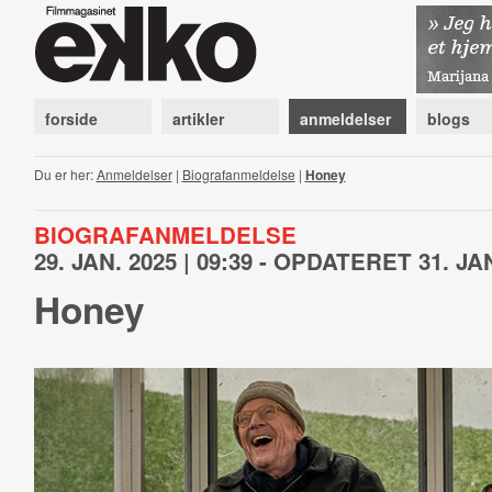
forside
artikler
anmeldelser
blogs
Du er her:
Anmeldelser
|
Biografanmeldelse
|
Honey
BIOGRAFANMELDELSE
29. JAN. 2025 | 09:39 - OPDATERET 31. JAN
Honey