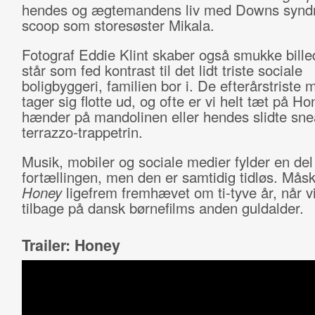
hendes og ægtemandens liv med Downs syndr
scoop som storesøster Mikala.
Fotograf Eddie Klint skaber også smukke bille
står som fed kontrast til det lidt triste sociale
boligbyggeri, familien bor i. De efterårstriste 
tager sig flotte ud, og ofte er vi helt tæt på H
hænder på mandolinen eller hendes slidte sne
terrazzo-trappetrin.
Musik, mobiler og sociale medier fylder en del 
fortællingen, men den er samtidig tidløs. Måsk
Honey
ligefrem fremhævet om ti-tyve år, når v
tilbage på dansk børnefilms anden guldalder.
Trailer: Honey