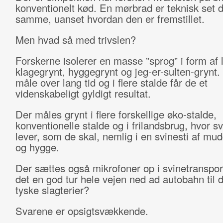
konventionelt kød. En mørbrad er teknisk set 
samme, uanset hvordan den er fremstillet.
Men hvad så med trivslen?
Forskerne isolerer en masse ”sprog” i form af 
klagegrynt, hyggegrynt og jeg-er-sulten-grynt.
måle over lang tid og i flere stalde får de et
videnskabeligt gyldigt resultat.
Der måles grynt i flere forskellige øko-stalde,
konventionelle stalde og i frilandsbrug, hvor s
lever, som de skal, nemlig i en svinesti af mu
og hygge.
Der sættes også mikrofoner op i svinetransport
det en god tur hele vejen ned ad autobahn til d
tyske slagterier?
Svarene er opsigtsvækkende.