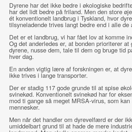
Dyrene har det ikke bedre i økologiske bedrifte
har det lidt bedre på friland. Men den store øj
ét konventionelt landbrug i Tyskland, hvor dyr
tilsyneladende trives langt bedre end i alle de
Det er et landbrug, vi har fået lov at komme in
Og det anderledes er, at bonden prioriterer at g
dyrene, nusse dem, tale til dem og bruge tid 
hver dag.
En anden vigtig lære af forskningen er, at dyre
ikke trives i lange transporter.
Der er stadig 117 gode grunde til at spise øko
svinekød. Konventionelt svinekød har for eks
mod ti gange så meget MRSA-virus, som kan 
mennesker.
Men når det handler om dyrevelfærd er der ik
umiddelbart grund til at hade de mere industrie