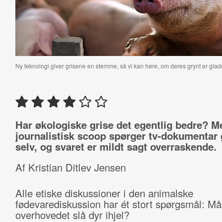
Ny teknologi giver grisene en stemme, så vi kan høre, om deres grynt er glad
Har økologiske grise det egentlig bedre? M
journalistisk scoop spørger tv-dokumentar 
selv, og svaret er mildt sagt overraskende.
Af Kristian Ditlev Jensen
Alle etiske diskussioner i den animalske
fødevarediskussion har ét stort spørgsmål: M
overhovedet slå dyr ihjel?