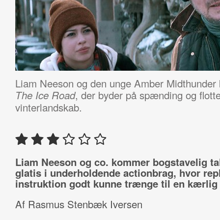
Liam Neeson og den unge Amber Midthunder køre
, der byder på spænding og flotte
The Ice Road
vinterlandskab.
Liam Neeson og co. kommer bogstavelig tal
glatis i underholdende actionbrag, hvor rep
instruktion godt kunne trænge til en kærlig
Af Rasmus Stenbæk Iversen