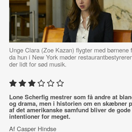
Unge Clara (Zoe Kazan) flygter med børnene 
da hun i New York møder restaurantbestyrere
der lidt for sød musik.
Lone Scherfig mestrer som få andre at bla
og drama, men i historien om en skæbner 
af det amerikanske samfund bliver de gode
intentioner for meget.
Af Casper Hindse