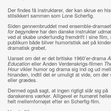
Der findes få instruktører, der kan skrue en his
stilsikkert sammen som Lone Scherfig.
Siden gennembruddet med ensemble-dramae
for begyndere
har den danske instruktør udmæ
ved at skabe underfundig fremdrift i sine film,
publikum både bliver humoristisk aet på kinde
dramatisk grebet.
Uanset om det er det britiske 1960’er-drama
A
Education
eller Anden Verdenskrigs-­filmen
The
Hour
vikler humor og drama sig ind og ud mel
hinanden, indtil det er umuligt at vide, om der 
eller grædes.
Dermed også sagt, at ingen rigtigt slår sig på
danskerens værker. Alligevel er humøret heller
helt mellemfornøjet efter en Scherfig­-film.