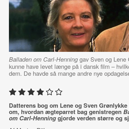
gav Sven og Lene 
Balladen om Carl-Henning
kunne have levet længe på i dansk film – hvilke
dem. De havde så mange andre nye opdagelser 
Datterens bog om Lene og Sven Grønlykke
om, hvordan ægteparret bag genistregen
B
om Carl-Henning
gjorde verden større og sj