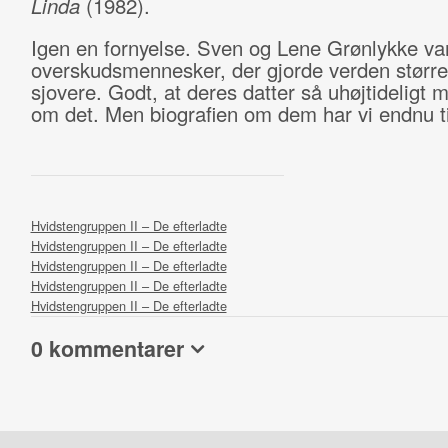
Linda
(1982).
Igen en fornyelse. Sven og Lene Grønlykke va
overskudsmennesker, der gjorde verden større
sjovere. Godt, at deres datter så uhøjtideligt 
om det. Men biografien om dem har vi endnu ti
Hvidstengruppen II – De efterladte
Hvidstengruppen II – De efterladte
Hvidstengruppen II – De efterladte
Hvidstengruppen II – De efterladte
Hvidstengruppen II – De efterladte
0 kommentarer