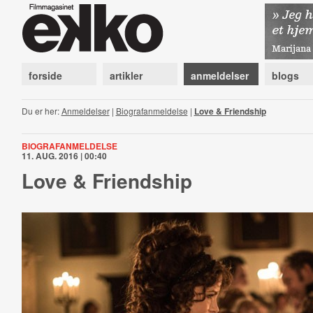
forside
artikler
anmeldelser
blogs
Du er her:
Anmeldelser
|
Biografanmeldelse
|
Love & Friendship
BIOGRAFANMELDELSE
11. AUG. 2016 | 00:40
Love & Friendship