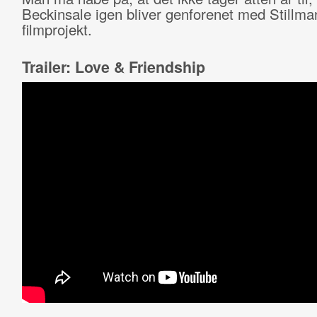
Beckinsale igen bliver genforenet med Stillman
filmprojekt.
Trailer: Love & Friendship