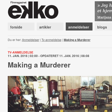
forside
artikler
anmeldelser
blogs
Du er her:
Anmeldelser
|
Tv-anmeldelse
|
Making a Murderer
TV-ANMELDELSE
11. JAN. 2016 | 02:00 - OPDATERET 11. JAN. 2016 | 08:08
Making a Murderer