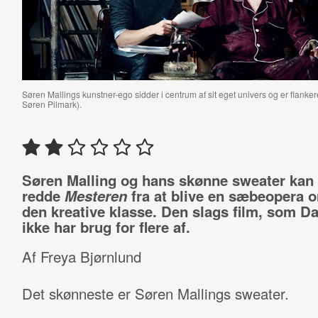
Søren Mallings kunstner-ego sidder i centrum af sit eget univers og er flanker
Søren Pilmark).
Søren Malling og hans skønne sweater kan 
redde
Mesteren
fra at blive en sæbeopera o
den kreative klasse. Den slags film, som 
ikke har brug for flere af.
Af Freya Bjørnlund
Det skønneste er Søren Mallings sweater.