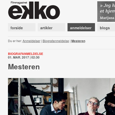
forside
artikler
anmeldelser
blogs
Du er her:
Anmeldelser
|
Biografanmeldelse
|
Mesteren
BIOGRAFANMELDELSE
01. MAR. 2017 | 02:30
Mesteren