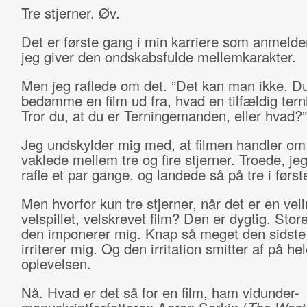
Tre stjerner. Øv.
Det er første gang i min karriere som anmelde
jeg giver den ondskabsfulde mellemkarakter.
Men jeg raflede om det. ”Det kan man ikke. Du
bedømme en film ud fra, hvad en tilfældig terni
Tror du, at du er Terningemanden, eller hvad?”
Jeg undskylder mig med, at filmen handler om 
vaklede mellem tre og fire stjerner. Troede, jeg
rafle et par gange, og landede så på tre i først
Men hvorfor kun tre stjerner, når det er en veli
velspillet, velskrevet film? Den er dygtig. Stor
den imponerer mig. Knap så meget den sidste 
irriterer mig. Og den irritation smitter af på he
oplevelsen.
Nå. Hvad er det så for en film, ham vidunder-