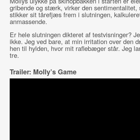
Mollys ulykke på skihopbakken i starten er el
gribende og stærk, virker den sentimentalitet,
stikker sit tårefjæs frem i slutningen, kalkulere
anmassende.
Er hele slutningen dikteret af testvisninger? J
ikke. Jeg ved bare, at min irritation over den 
hen til hylden, hvor mit raflebæger står. Jeg l
tre.
Trailer: Molly’s Game