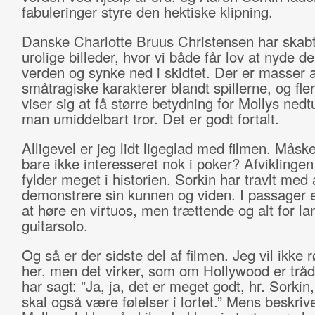
fabuleringer styre den hektiske klipning.
Danske Charlotte Bruus Christensen har skabt 
urolige billeder, hvor vi både får lov at nyde de
verden og synke ned i skidtet. Der er masser a
småtragiske karakterer blandt spillerne, og fle
viser sig at få større betydning for Mollys nedt
man umiddelbart tror. Det er godt fortalt.
Alligevel er jeg lidt ligeglad med filmen. Måske
bare ikke interesseret nok i poker? Afviklingen 
fylder meget i historien. Sorkin har travlt med 
demonstrere sin kunnen og viden. I passager 
at høre en virtuos, men trættende og alt for la
guitarsolo.
Og så er der sidste del af filmen. Jeg vil ikke 
her, men det virker, som om Hollywood er tråd
har sagt: ”Ja, ja, det er meget godt, hr. Sorki
skal også være følelser i lortet.” Mens beskriv