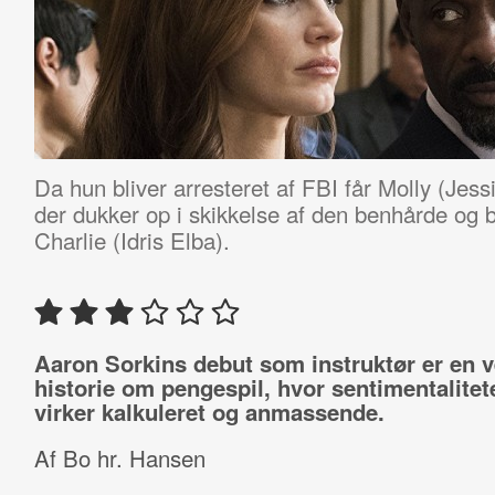
Da hun bliver arresteret af FBI får Molly (Jess
der dukker op i skikkelse af den benhårde og
Charlie (Idris Elba).
Aaron Sorkins debut som instruktør er en v
historie om pengespil, hvor sentimentalitete
virker kalkuleret og anmassende.
Af Bo hr. Hansen