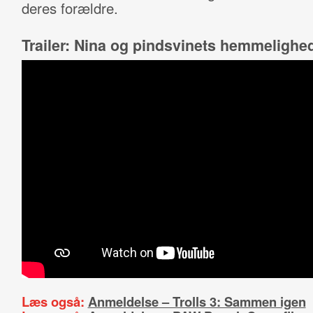
deres forældre.
Trailer: Nina og pindsvinets hemmelighe
Læs også:
Anmeldelse – Trolls 3: Sammen igen