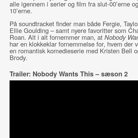
alle igennem i serier og film fra slut-00’erne og
10’erne.
På soundtracket finder man både Fergie, Taylo
Ellie Goulding – samt nyere favoritter som Ch
Roan. Alt i alt fornemmer man, at
Nobody Wan
har en klokkeklar fornemmelse for, hvem der vi
en romantisk komedieserie med Kristen Bell 
Brody.
Trailer: Nobody Wants This – sæson 2