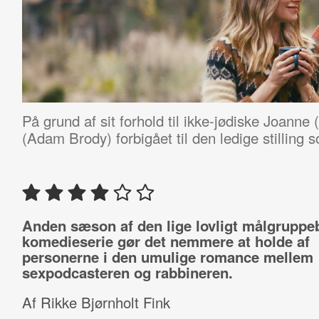
På grund af sit forhold til ikke-jødiske Joanne 
(Adam Brody) forbigået til den ledige stilling 
Anden sæson af den lige lovligt målgruppe
komedieserie gør det nemmere at holde af
personerne i den umulige romance mellem
sexpodcasteren og rabbineren.
Af Rikke Bjørnholt Fink