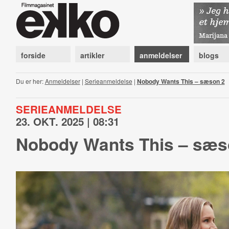
forside
artikler
anmeldelser
blogs
Du er her:
Anmeldelser
|
Serieanmeldelse
|
Nobody Wants This – sæson 2
SERIEANMELDELSE
23. OKT. 2025 | 08:31
Nobody Wants This – sæs