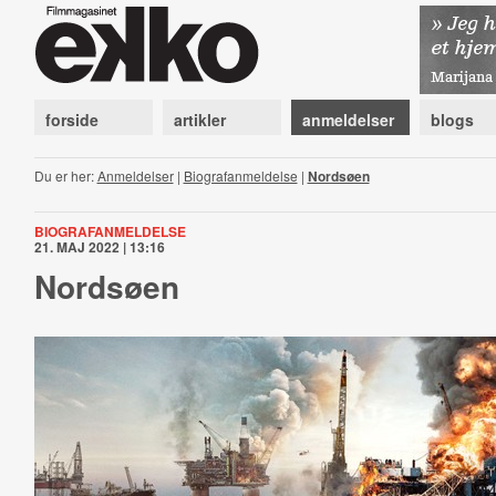
forside
artikler
anmeldelser
blogs
Du er her:
Anmeldelser
|
Biografanmeldelse
|
Nordsøen
BIOGRAFANMELDELSE
21. MAJ 2022 | 13:16
Nordsøen