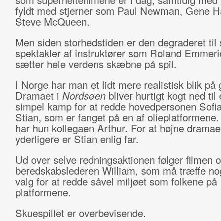
fyldt med stjerner som Paul Newman, Gene 
Steve McQueen.
Men siden storhedstiden er den degraderet til
spektakler af instruktører som Roland Emmeri
sætter hele verdens skæbne på spil.
I Norge har man et lidt mere realistisk blik på
Dramaet i
Nordsøen
bliver hurtigt kogt ned ti
simpel kamp for at redde hovedpersonen Sofi
Stian, som er fanget på en af olieplatformene.
har hun kollegaen Arthur. For at højne dramae
yderligere er Stian enlig far.
Ud over selve redningsaktionen følger filmen 
beredskabslederen William, som må træffe no
valg for at redde såvel miljøet som folkene på
platformene.
Skuespillet er overbevisende.