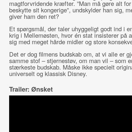
magtforvridende kræfter. ”Man må gøre alt for
beskytte sit kongerige”, undskylder han sig, 
giver ham den ret?
Et spørgsmål, der taler uhyggeligt godt ind i e
krig i Mellemøsten, hvor én stat insisterer på a
sig med meget hårde midler og store konsekv
Det er dog filmens budskab om, at vi alle er gj
samme stof – stjernestøv, om man vil – som er
stærkeste budskab. Måske ikke specielt origin
universelt og klassisk Disney.
Trailer: Ønsket