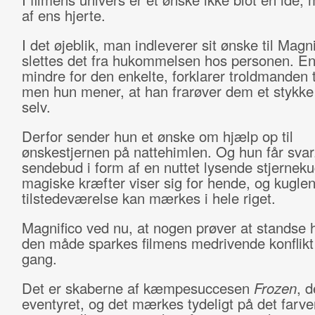
af ens hjerte.
I det øjeblik, man indleverer sit ønske til Magni
slettes det fra hukommelsen hos personen. En
mindre for den enkelte, forklarer troldmanden t
men hun mener, at han frarøver dem et stykke
selv.
Derfor sender hun et ønske om hjælp op til
ønskestjernen på nattehimlen. Og hun får svar
sendebud i form af en nuttet lysende stjernek
magiske kræfter viser sig for hende, og kugle
tilstedeværelse kan mærkes i hele riget.
Magnifico ved nu, at nogen prøver at standse
den måde sparkes filmens medrivende konflikt f
gang.
Det er skaberne af kæmpesuccesen
Frozen
, d
eventyret, og det mærkes tydeligt på det farve