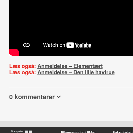
Læs også:
Anmeldelse – Elementært
Læs også:
Anmeldelse – Den lille havfrue
0 kommentarer
Filmmagasinet Ekko
Sekretariat: