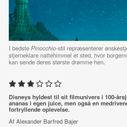
I bedste
stil repræsenterer ønskest
Pinocchio-
stjerneklare nattehimmel et sted, hvor borger
kan sende deres største drømme hen.
Disneys hyldest til sit filmunivers i 100-års
ananas i egen juice, men også en medriven
fortryllende oplevelse.
Af Alexander Barfred Bajer