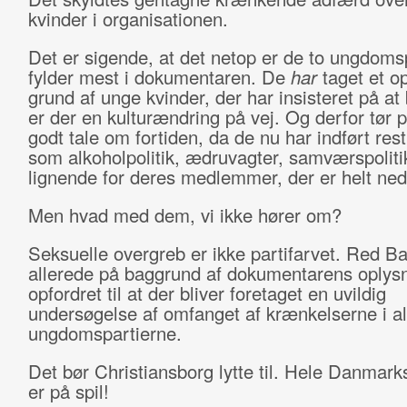
kvinder i organisationen.
Det er sigende, at det netop er de to ungdomsp
fylder mest i dokumentaren. De
har
taget et o
grund af unge kvinder, der har insisteret på at 
er der en kulturændring på vej. Og derfor tør p
godt tale om fortiden, da de nu har indført rest
som alkoholpolitik, ædruvagter, samværspoliti
lignende for deres medlemmer, der er helt ned t
Men hvad med dem, vi ikke hører om?
Seksuelle overgreb er ikke partifarvet. Red Ba
allerede på baggrund af dokumentarens oplys
opfordret til at der bliver foretaget en uvildig
undersøgelse af omfanget af krænkelserne i al
ungdomspartierne.
Det bør Christiansborg lytte til. Hele Danmark
er på spil!