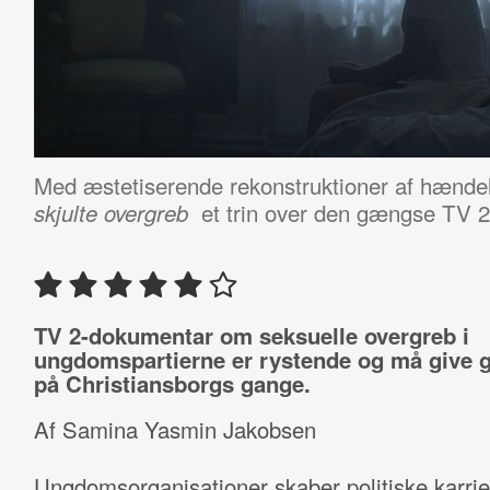
Med æstetiserende rekonstruktioner af hænde
et trin over den gængse TV 2
skjulte overgreb
TV 2-dokumentar om seksuelle overgreb i
ungdomspartierne er rystende og må give 
på Christiansborgs gange.
Af Samina Yasmin Jakobsen
Ungdomsorganisationer skaber politiske karrie