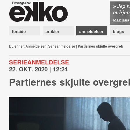
forside
artikler
anmeldelser
blogs
Du er her:
Anmeldelser
|
Serieanmeldelse
|
Partiernes skjulte overgreb
SERIEANMELDELSE
22. OKT. 2020 | 12:24
Partiernes skjulte overgre