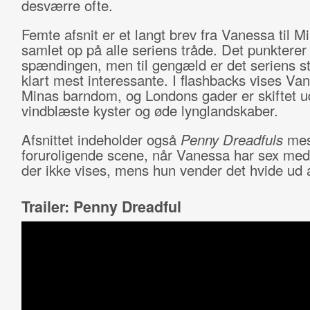
desværre ofte.
Femte afsnit er et langt brev fra Vanessa til Mi
samlet op på alle seriens tråde. Det punkterer
spændingen, men til gengæld er det seriens sti
klart mest interessante. I flashbacks vises Va
Minas barndom, og Londons gader er skiftet 
vindblæste kyster og øde lynglandskaber.
Afsnittet indeholder også
Penny Dreadfuls
mes
foruroligende scene, når Vanessa har sex med
der ikke vises, mens hun vender det hvide ud 
Trailer: Penny Dreadful