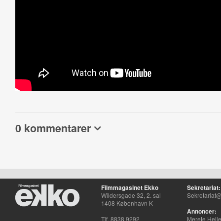
0 kommentarer
Filmmagasinet Ekko
Sekretariat:
Wildersgade 32, 2. sal
Sekretariat@
1408 København K
Annoncer:
Tlf. 8838 9292
Merete Hell