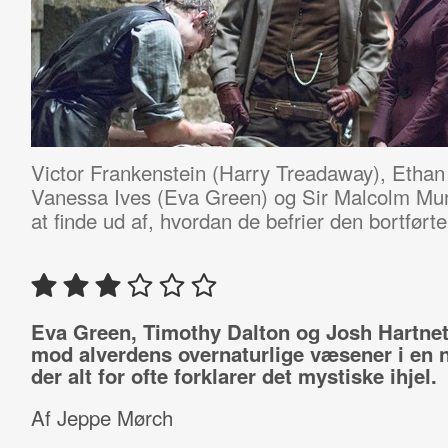
Victor Frankenstein (Harry Treadaway), Ethan
Vanessa Ives (Eva Green) og Sir Malcolm Mur
at finde ud af, hvordan de befrier den bortført
Eva Green, Timothy Dalton og Josh Hartne
mod alverdens overnaturlige væsener i en n
der alt for ofte forklarer det mystiske ihjel.
Af Jeppe Mørch