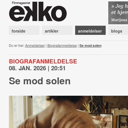
forside
artikler
anmeldelser
blogs
Du er her:
Anmeldelser
|
Biografanmeldelse
|
Se mod solen
BIOGRAFANMELDELSE
08. JAN. 2026 | 20:51
Se mod solen