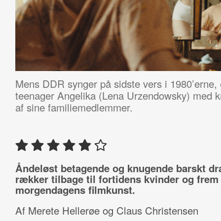
Mens DDR synger på sidste vers i 1980’erne, 
teenager Angelika (Lena Urzendowsky) med kr
af sine familiemedlemmer.
Åndeløst betagende og knugende barskt d
rækker tilbage til fortidens kvinder og fre
morgendagens filmkunst.
Af Merete Hellerøe og Claus Christensen