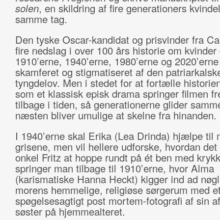
solen
, en skildring af fire generationers kvinde
samme tag.
Den tyske Oscar-kandidat og prisvinder fra C
fire nedslag i over 100 års historie om kvinder
1910’erne, 1940’erne, 1980’erne og 2020’erne
skamferet og stigmatiseret af den patriarkalsk
tyngdelov. Men i stedet for at fortælle historie
som et klassisk episk drama springer filmen f
tilbage i tiden, så generationerne glider samm
næsten bliver umulige at skelne fra hinanden.
I 1940’erne skal Erika (Lea Drinda) hjælpe til
grisene, men vil hellere udforske, hvordan det 
onkel Fritz at hoppe rundt på ét ben med krykk
springer man tilbage til 1910’erne, hvor Alma
(karismatiske Hanna Heckt) kigger ind ad nøgle
morens hemmelige, religiøse sørgerum med e
spøgelsesagtigt post mortem-fotografi af sin a
søster på hjemmealteret.