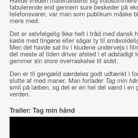
Havde vreden materialiseret sig voldsommere
fabulerende end gennem sure beskeder på e
telefonsvarer, var man som publikum måske bl
mere med.
Det er selvfølgelig ikke helt i tråd med dansk h
kaste med tingene eller sågar ty til småvoldeli
Men det havde sat liv i kludene undervejs i fi
det meste af tiden driver afsted i et adstadigt
gemmer sin store overraskelse til sidst.
Den er til gengæld særdeles godt udtænkt i forh
slutte af med maner. Man forlader
Tag min hå
smil på læben, og det er en hel del værd i en
verden.
Trailer: Tag min hånd