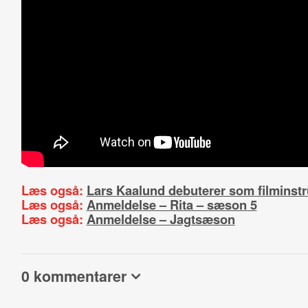
Læs også:
Lars Kaalund debuterer som filminstr
Læs også:
Anmeldelse – Rita – sæson 5
Læs også:
Anmeldelse – Jagtsæson
0 kommentarer