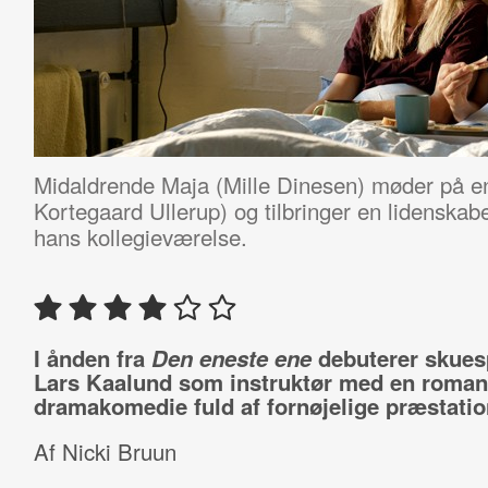
Midaldrende Maja (Mille Dinesen) møder på en
Kortegaard Ullerup) og tilbringer en lidenskab
hans kollegieværelse.
I ånden fra
Den eneste ene
debuterer skuesp
Lars Kaalund som instruktør med en roman
dramakomedie fuld af fornøjelige præstatio
Af Nicki Bruun