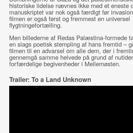
historiske lidelse nævnes ikke med et eneste 
manuskriptet var nok også færdigt før invasio
filmen er også først og fremmest en universel
flygtningefortælling.
Men billederne af Redas Palæstina-formede ta
en slags poetisk stempling af hans fremtid – g
filmen til en advarsel om alle dem, der i fremt
gennemgå samme helvede på grund af nutide
forfærdelige begivenheder i Mellemøsten.
Trailer: To a Land Unknown