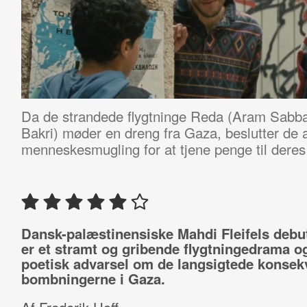
Da de strandede flygtninge Reda (
Aram Sabbah
Bakri) møder en dreng fra Gaza, beslutter de 
menneskesmugling for at tjene penge til dere
Dansk-palæstinensiske Mahdi Fleifels debut
er et stramt og gribende flygtningedrama o
poetisk advarsel om de langsigtede konsek
bombningerne i Gaza.