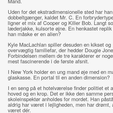
Mand.
Uden for det ekstradimensionelle sted har han
dobbeltgænger, kaldet Mr. C. En forbrydertype
ligner et mix af Cooper og Killer Bob. Langt sor
læderjakke, kulsorte øjne. En henkastet replik 
han måske er en alien?
Kyle MacLachlan spiller desuden en kikset og
overvægtig familiefar, der hedder Dougie Jone
Forbindelsen mellem de tre karakterer er noget
mest fascinerende i de første afsnit.
I New York holder en ung mand øje med en m
glaskasse. En portal til en anden dimension?
I en seng på et hotelværelse finder politiet et 
hoved og en krop. Det er ikke den samme per
skoleinspektør anholdes for mordet. Han påstå
aldrig har været i lejligheden, men har drømt, 
været dér.