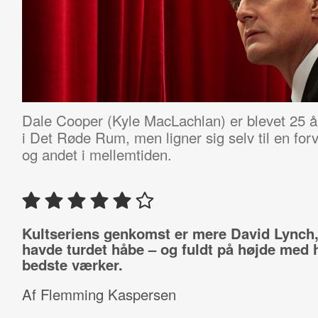
Dale Cooper (Kyle MacLachlan) er blevet 25 år
i Det Røde Rum, men ligner sig selv til en forv
og andet i mellemtiden.
Kultseriens genkomst er mere David Lynch
havde turdet håbe – og fuldt på højde med 
bedste værker.
Af Flemming Kaspersen