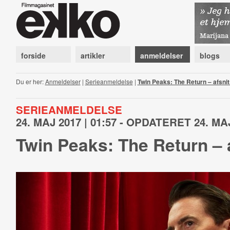
forside
artikler
anmeldelser
blogs
Du er her:
Anmeldelser
|
Serieanmeldelse
|
Twin Peaks: The Return – afsnit
SERIEANMELDELSE
24. MAJ 2017 | 01:57 - OPDATERET 24. MAJ
Twin Peaks: The Return – a