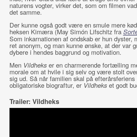
naturens vogter, virker det, som om filmen vad
det samme.
Der kunne også godt være en smule mere kød
heksen Kimæra (May Simón Lifschitz fra
Sort
Som inkarnationen af ondskab er hun dyster,
ret anonym, og man kunne ønske, at der var gr
dybere i hendes baggrund og motivation.
Men
Vildheks
er en charmerende fortælling m
morale om at hvile i sig selv og være stolt over
sig ud. Så når familien skal på efterårsferiens
obligatoriske biograftur, er
Vildheks
et godt bu
Trailer: Vildheks