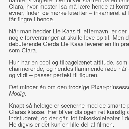
Clara, hvor moster Isa må lære hende at kontr
evner, inden de mørke kræfter – inkarneret a
får fingre i hende.
Når man hedder Lie Kaas til efternavn, er der
nogle forventninger at skulle leve op til. Men 
debuterende Gerda Lie Kaas leverer en fin pr
som Clara.
Hun har en cool og tilbagelænet attitude, som 
charmerende, og hendes flammende røde hår –
og vildt – passer perfekt til figuren.
Det minder én om den trodsige Pixar-prinsess
Modig
.
Knapt så heldige er scenerne med de smarte p
Claras klasse. Her bliver dialogen ret kunstig 
indstuderet, og der går lidt folkeskoleteater i d
Heldigvis er det kun en lille del af filmen.