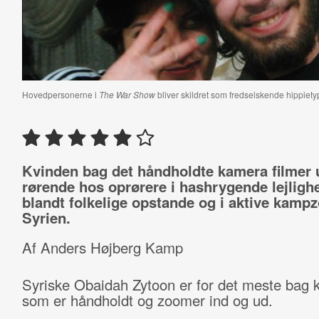
Hovedpersonerne i
The War Show
bliver skildret som fredselskende hippiety
Kvinden bag det håndholdte kamera filmer 
rørende hos oprørere i hashrygende lejligh
blandt folkelige opstande og i aktive kampz
Syrien.
Af Anders Højberg Kamp
Syriske Obaidah Zytoon er for det meste bag 
som er håndholdt og zoomer ind og ud.