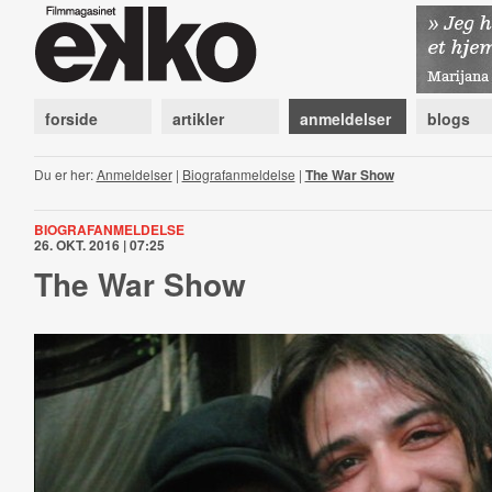
forside
artikler
anmeldelser
blogs
Du er her:
Anmeldelser
|
Biografanmeldelse
|
The War Show
BIOGRAFANMELDELSE
26. OKT. 2016 | 07:25
The War Show