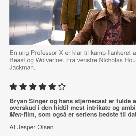
En ung Professor X er klar til kamp flankeret a
Beast og Wolverine. Fra venstre Nicholas Ho
Jackman.
Bryan Singer og hans stjernecast er fulde a
overskud i den hidtil mest intrikate og amb
Men
-film, som også er seriens bedste til da
Af Jesper Olsen