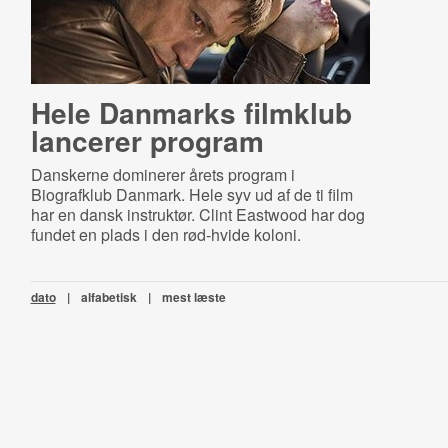
Hele Danmarks filmklub
lancerer program
Danskerne dominerer årets program i
Biografklub Danmark. Hele syv ud af de ti film
har en dansk instruktør. Clint Eastwood har dog
fundet en plads i den rød-hvide koloni.
dato
|
alfabetisk
|
mest læste