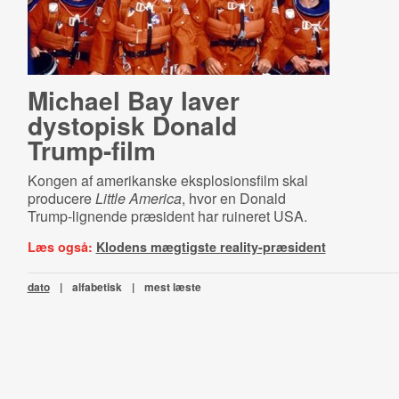
Michael Bay laver
dystopisk Donald
Trump-film
Kongen af amerikanske eksplosionsfilm skal
producere
Little America
, hvor en Donald
Trump-lignende præsident har ruineret USA.
Læs også:
Klodens mægtigste reality-præsident
dato
|
alfabetisk
|
mest læste